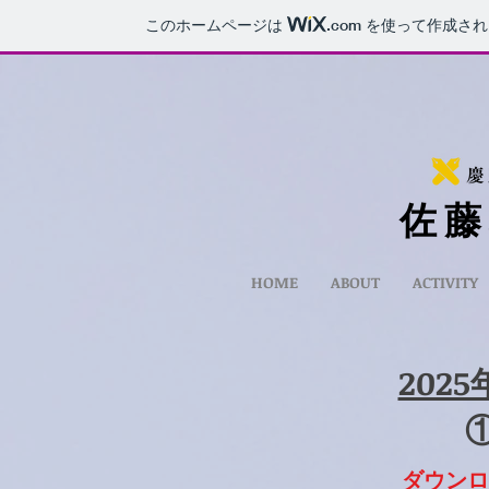
このホームページは
.com
を使って作成され
​佐 藤
HOME
ABOUT
ACTIVITY
202
​
ダウンロ