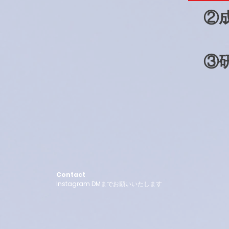
②
③
Contact
Instagram DMまでお願いいたします